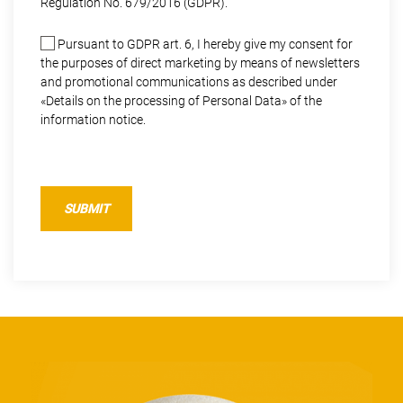
Regulation No. 679/2016 (GDPR).
Pursuant to GDPR art. 6, I hereby give my consent for
the purposes of direct marketing by means of newsletters
and promotional communications as described under
«Details on the processing of Personal Data» of the
information notice.